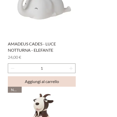
AMADEUS CADES - LUCE
NOTTURNA - ELEFANTE
Prezzo
24,00 €
Aggiungi al carrello
Novità