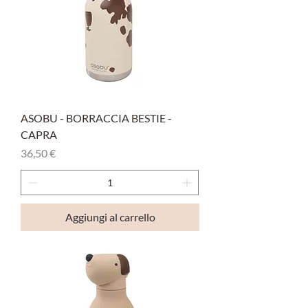
ASOBU - BORRACCIA BESTIE -
CAPRA
Prezzo
36,50 €
Aggiungi al carrello