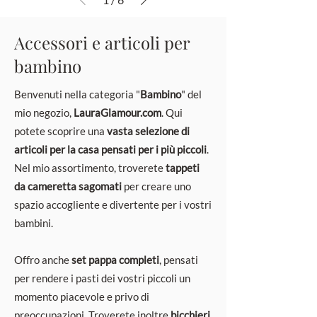
Accessori e articoli per
bambino
Benvenuti nella categoria "
Bambino
" del
mio negozio,
LauraGlamour.com
. Qui
potete scoprire una
vasta selezione di
articoli per la casa pensati per i più piccoli
.
Nel mio assortimento, troverete
tappeti
da cameretta sagomati
per creare uno
spazio accogliente e divertente per i vostri
bambini.
Offro anche
set pappa completi
, pensati
per rendere i pasti dei vostri piccoli un
momento piacevole e privo di
preoccupazioni. Troverete inoltre
bicchieri