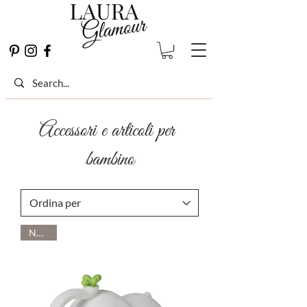
Accessori e articoli per
bambino
Novità