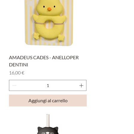
AMADEUS CADES - ANELLOPER
DENTINI
Prezzo
16,00 €
Aggiungi al carrello