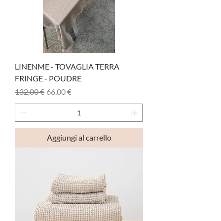
LINENME - TOVAGLIA TERRA
FRINGE - POUDRE
Prezzo regolare
Prezzo scontato
132,00 €
66,00 €
Aggiungi al carrello