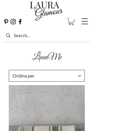
LinenMe