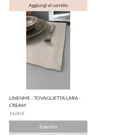
Aggiungi al carrello
LINENME - TOVAGLIETTA LARA -
CREAM
Prezzo
14,00 €
Esaurito