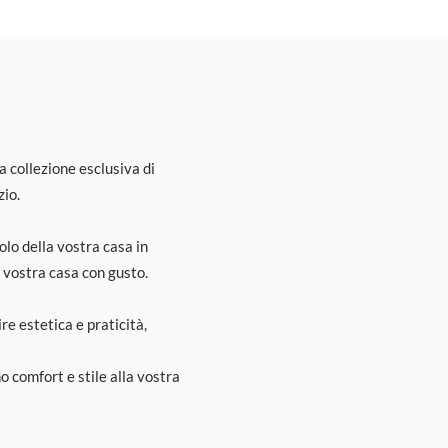
a collezione esclusiva di
zio.
lo della vostra casa in
a vostra casa con gusto.
e estetica e praticità,
o comfort e stile alla vostra