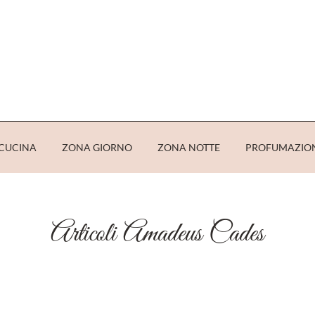
CUCINA
ZONA GIORNO
ZONA NOTTE
PROFUMAZIO
Articoli Amadeus Cades