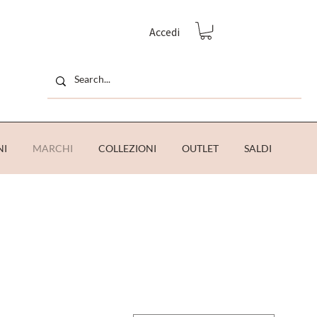
Accedi
NI
MARCHI
COLLEZIONI
OUTLET
SALDI