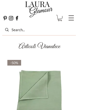
Articoli Vianatece
-50%