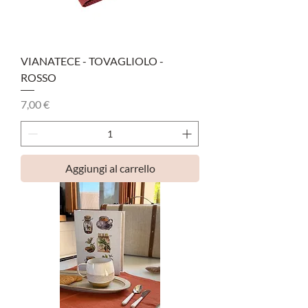
VIANATECE - TOVAGLIOLO -
ROSSO
Prezzo
7,00 €
Aggiungi al carrello