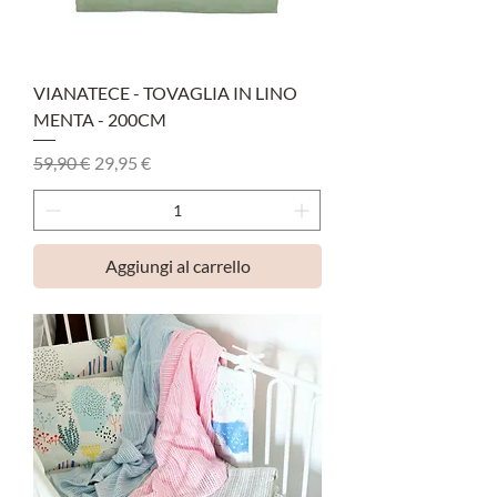
VIANATECE - TOVAGLIA IN LINO
MENTA - 200CM
Prezzo regolare
Prezzo scontato
59,90 €
29,95 €
Aggiungi al carrello