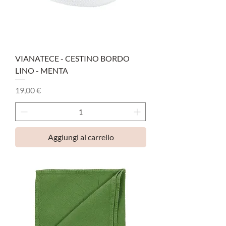
VIANATECE - CESTINO BORDO
LINO - MENTA
Prezzo
19,00 €
Aggiungi al carrello