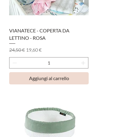
VIANATECE - COPERTA DA
LETTINO - ROSA
Prezzo regolare
Prezzo scontato
24,50 €
19,60 €
Aggiungi al carrello