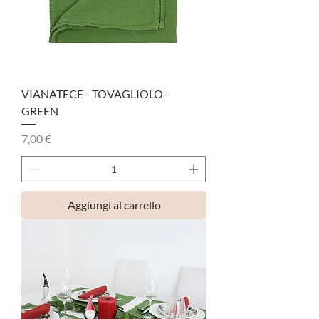
VIANATECE - TOVAGLIOLO -
GREEN
Prezzo
7,00 €
Aggiungi al carrello