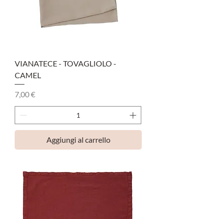
VIANATECE - TOVAGLIOLO -
CAMEL
Prezzo
7,00 €
Aggiungi al carrello