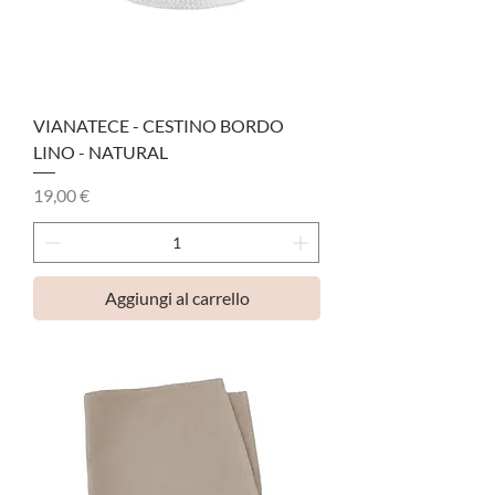
VIANATECE - CESTINO BORDO
LINO - NATURAL
Prezzo
19,00 €
Aggiungi al carrello