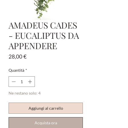
AMADEUS CADES
- EUCALIPTUS DA
APPENDERE
Prezzo
28,00 €
Quantità
*
Ne restano solo: 4
Aggiungi al carrello
Acquista ora