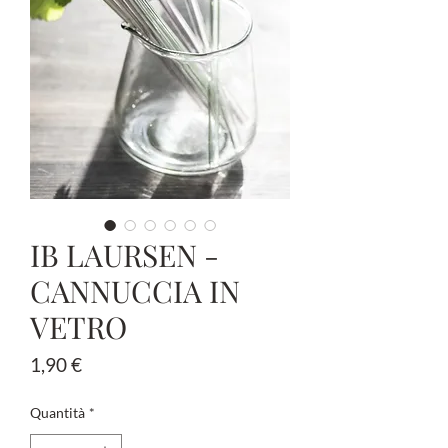
IB LAURSEN -
CANNUCCIA IN
VETRO
Prezzo
1,90 €
Quantità
*