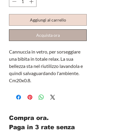
Aggiungi al carrello
Acquista ora
Cannuccia in vetro, per sorseggiare
una bibita in totale relax. La sua
bellezza sta nel riutilizzo lavandola e
quindi salvaguardando l'ambiente.
Cm20x0.8.
Compra ora.
Paga in 3 rate senza