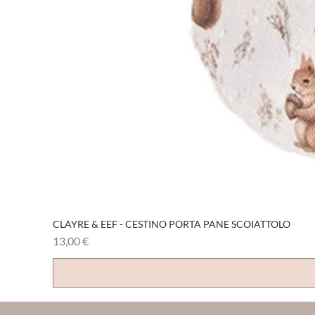
CLAYRE & EEF - CESTINO PORTA PANE SCOIATTOLO
Prezzo
13,00 €