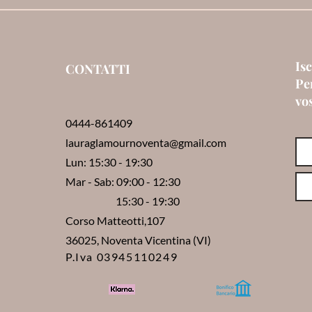
Isc
CONTATTI
Per
vo
0444-861409
lauraglamournoventa@gmail.com
Lun: 15:30 - 19:30
Mar - Sab: 09:00 - 12:30
15:30 - 19:30
Corso Matteotti,107
36025, Noventa Vicentina (VI)
P.Iva 03945110249