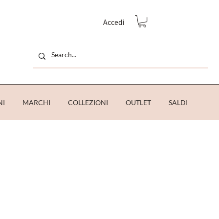
Accedi
NI
MARCHI
COLLEZIONI
OUTLET
SALDI