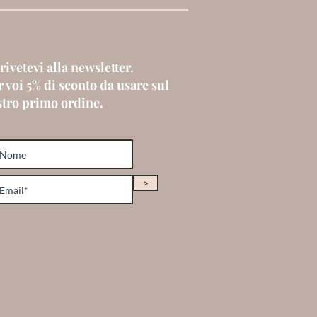
rivetevi alla newsletter.
 voi 5% di sconto da usare sul
stro primo ordine.
>