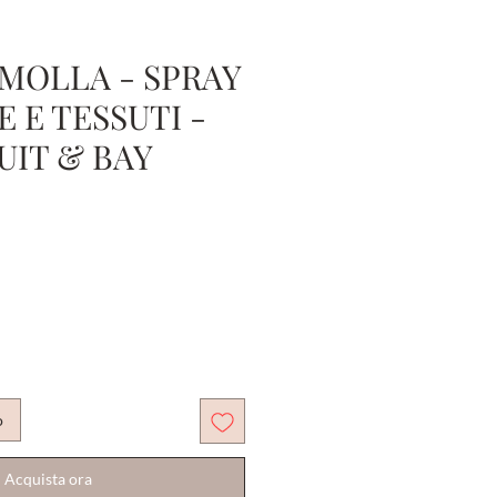
MOLLA - SPRAY
 E TESSUTI -
UIT & BAY
o
Acquista ora