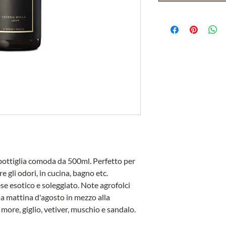
bottiglia comoda da 500ml. Perfetto per
 gli odori, in cucina, bagno etc.
e esotico e soleggiato. Note agrofolci
 mattina d'agosto in mezzo alla
 more, giglio, vetiver, muschio e sandalo.