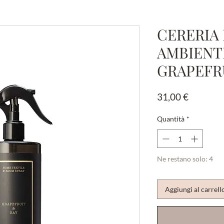
CERERIA 
AMBIENTE
GRAPEFR
Prezzo
31,00 €
Quantità
*
Ne restano solo: 4
Aggiungi al carrell