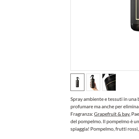
Spray ambiente e tessuti in una 
profumare ma anche per eliminare
Fragranza:
Grapefruit & bay.
Paes
del pompelmo. Il pompelmo è una
spiaggia! Pompelmo, frutti rossi,