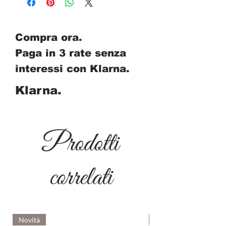
Compra ora.
Paga in 3 rate senza
interessi con Klarna.
Klarna.
Prodotti
correlati
Novità
Novità