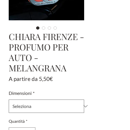
CHIARA FIRENZE -
PROFUMO PER
AUTO -
MELANGRANA
Prezzo
A partire da
5,50€
scontato
Dimensioni
*
Quantità
*