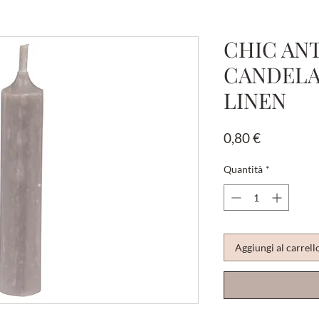
CHIC ANT
CANDELA 
LINEN
Prezzo
0,80 €
Quantità
*
Aggiungi al carrell