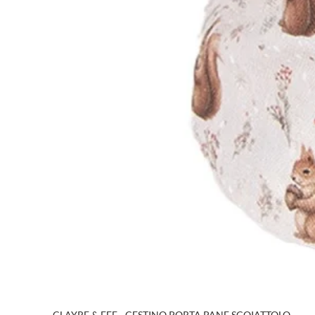
CLAYRE & EEF - CESTINO PORTA PANE SCOIATTOLO