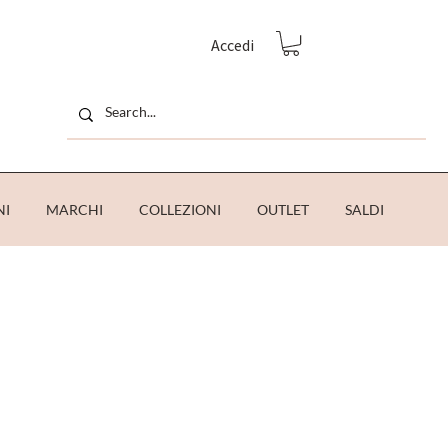
Accedi
NI
MARCHI
COLLEZIONI
OUTLET
SALDI