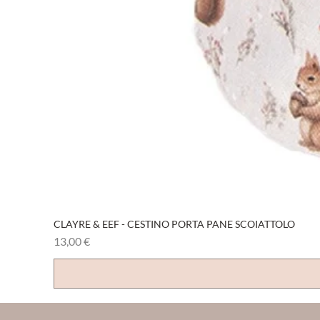
CLAYRE & EEF - CESTINO PORTA PANE SCOIATTOLO
Prezzo
13,00 €