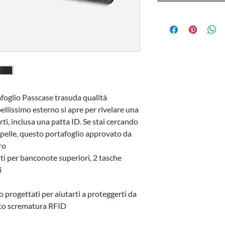
tafoglio Passcase trasuda qualità
 bellissimo esterno si apre per rivelare una
i, inclusa una patta ID. Se stai cercando
la pelle, questo portafoglio approvato da
ro
ti per banconote superiori, 2 tasche
i
 progettati per aiutarti a proteggerti da
mato scrematura RFID