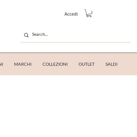
Accedi
NI
MARCHI
COLLEZIONI
OUTLET
SALDI