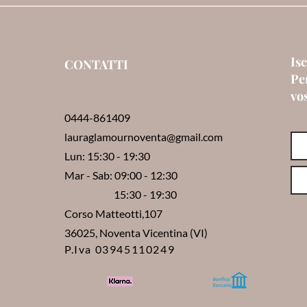
Isc
CONTATTI
Per
vo
0444-861409
lauraglamournoventa@gmail.com
Lun: 15:30 - 19:30
Mar - Sab: 09:00 - 12:30
15:30 - 19:30
Corso Matteotti,107
36025, Noventa Vicentina (VI)
P.Iva 03945110249