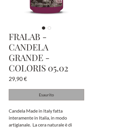
FRALAB -
CANDELA
GRANDE -
COLORIS 05.02
Prezzo
29,90 €
Esaurito
Candela Made in Italy fatta
interamente in Italia, in modo
artigianale. La cera naturale è di