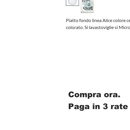
Piatto fondo linea Alice colore c
colorato. Si lavastoviglie si Mi
Compra ora.
Paga in 3 rate