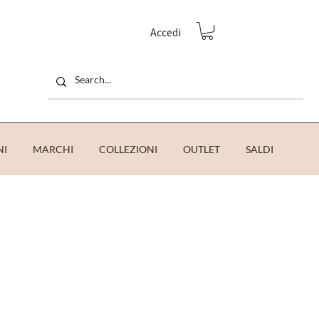
Accedi
NI
MARCHI
COLLEZIONI
OUTLET
SALDI