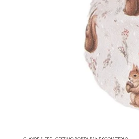
CLAYRE & EEF - CESTINO PORTA PANE SCOIATTOLO