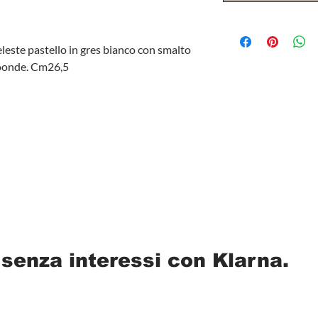
eleste pastello in gres bianco con smalto
croonde. Cm26,5
 senza interessi con Klarna.