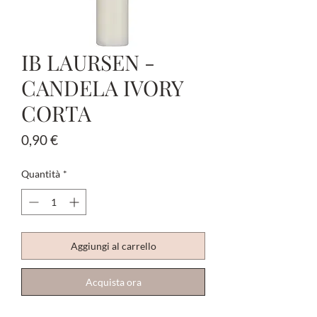
IB LAURSEN -
CANDELA IVORY
CORTA
Prezzo
0,90 €
Quantità
*
Aggiungi al carrello
Acquista ora