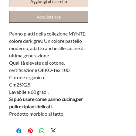
Aggiungi al carrello
Acquista ora
Panno piatti della collezione MYNTE,
colore dark grey. Un colore pastello
moderno, adatto anche alle cucine di
ultima generazione.
Qualità elevate del cotone,
certificazione OEKO-tex 100.
Cotone organico.
Cm25X25.
Lavabile a 60 gradi.
Si può usare come panno cucina,per
pulire ripiani delicati.
Prodotto morbido al tatto.