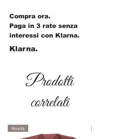
Compra ora.
Paga in 3 rate senza
interessi con Klarna.
Klarna.
Prodotti
correlati
Novità
Novità