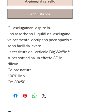
Aggiungi al carrello
Acquista ora
Gli asciugamani ospite in
lino assorbono i liquidi e si asciugano
velocemente; occupano poco spazio e
sono facili da lavare.
La tessitura dell'articolo Big Waffle è
super soft ed ha un effetto 3D in
rilievo..
Colore natural
100% lino
Cm 30x50