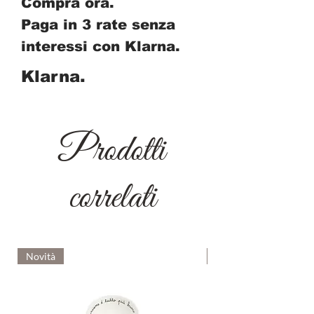
Compra ora.
Paga in 3 rate senza
interessi con Klarna.
Klarna.
Prodotti
correlati
Novità
Novità