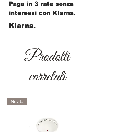
Paga in 3 rate senza
interessi con Klarna.
Klarna.
Prodotti
correlati
Novità
Novità