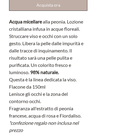
Acquista ora
Acqua micellare
alla peonia. Lozione
cristalliana infusa in acque floreali.
Struccare viso e occhi con un solo
gesto. Libera la pelle dalle impurità e
dalle tracce di inquinamento. Il
risultato sarà una pelle pulita e
purificata. Un colorito fresco e
luminoso.
98% naturale.
Questa è la linea dedicata la viso.
Flacone da 150ml
Lenisce gli occhi e la zona del
contorno occhi.
Fragranza all'estratto di peonia
francese, acqua di rosa e Fiordaliso.
*confezione regalo non inclusa nel
prezzo