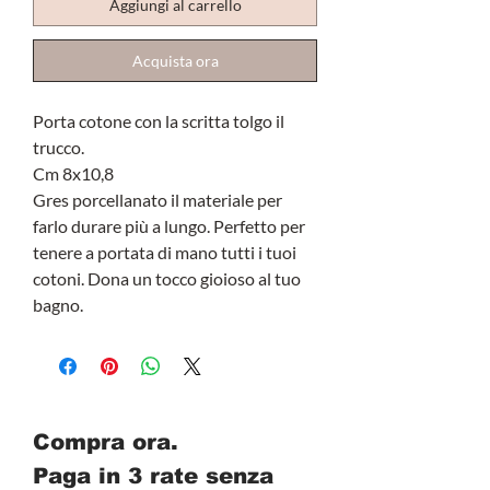
Aggiungi al carrello
Acquista ora
Porta cotone con la scritta tolgo il
trucco.
Cm 8x10,8
Gres porcellanato il materiale per
farlo durare più a lungo. Perfetto per
tenere a portata di mano tutti i tuoi
cotoni. Dona un tocco gioioso al tuo
bagno.
Compra ora.
Paga in 3 rate senza