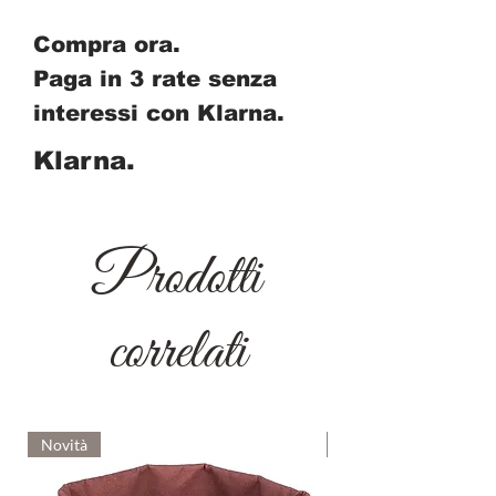
Compra ora.
Paga in 3 rate senza
interessi con Klarna.
Klarna.
Prodotti
correlati
Novità
Novità