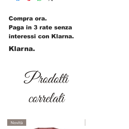
Compra ora.
Paga in 3 rate senza
interessi con Klarna.
Klarna.
Prodotti
correlati
Novità
Novità