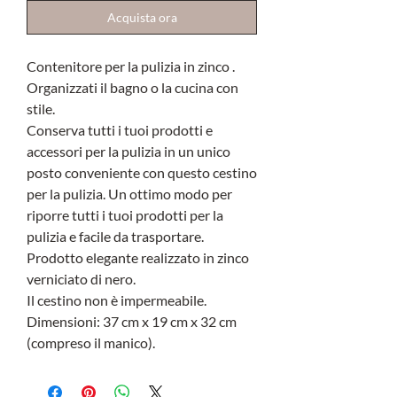
Acquista ora
Contenitore per la pulizia in zinco .
Organizzati il bagno o la cucina con
stile.
Conserva tutti i tuoi prodotti e
accessori per la pulizia in un unico
posto conveniente con questo cestino
per la pulizia. Un ottimo modo per
riporre tutti i tuoi prodotti per la
pulizia e facile da trasportare.
Prodotto elegante realizzato in zinco
verniciato di nero.
Il cestino non è impermeabile.
Dimensioni: 37 cm x 19 cm x 32 cm
(compreso il manico).