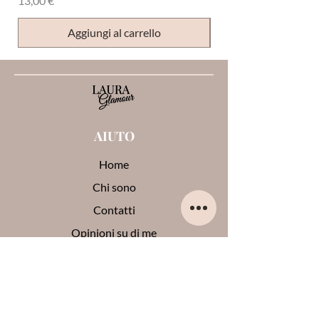
13,00 €
Aggiungi al carrello
AIUTO
Home
Chi sono
Contatti
Opinioni su di me
Termini e condizioni
Pagamenti e spedizioni
Privacy Policy