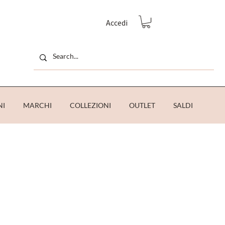
Accedi
NI
MARCHI
COLLEZIONI
OUTLET
SALDI