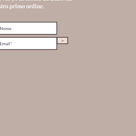
stro primo ordine.
>