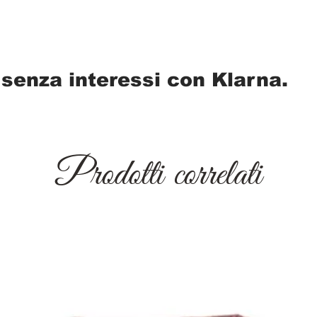
 senza interessi con Klarna.
Prodotti correlati