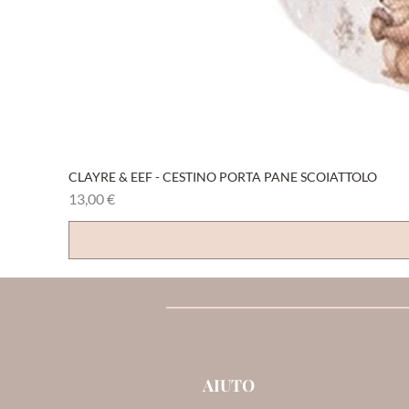
CLAYRE & EEF - CESTINO PORTA PANE SCOIATTOLO
Prezzo
13,00 €
AIUTO