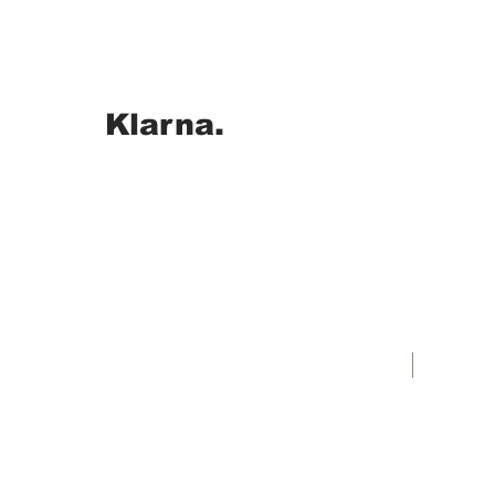
Klarna.
Novità