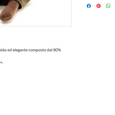
rbido ed elegante composto dal 80%
+.