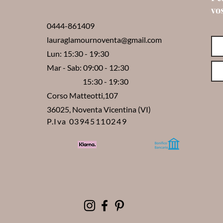
vo
0444-861409
lauraglamournoventa@gmail.com
Lun: 15:30 - 19:30
Mar - Sab: 09:00 - 12:30
15:30 - 19:30
Corso Matteotti,107
36025, Noventa Vicentina (VI)
P.Iva 03945110249