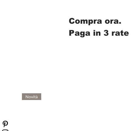
Compra ora.
Paga in 3 rate
Novità