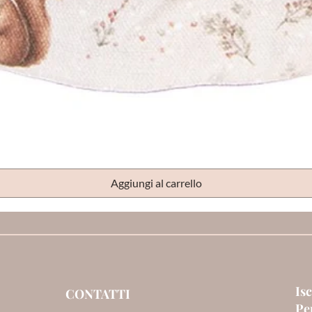
Vista rapida
Aggiungi al carrello
Isc
CONTATTI
Per