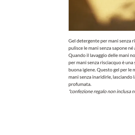
Gel detergente per mani senza ri
pulisce le mani senza sapone né
Quando il lavaggio delle mani non
per mani senza risciacquo è una 
buona igiene. Questo gel per le ma
mani senza inaridirle, lasciando
profumata.
*confezione regalo non inclusa n