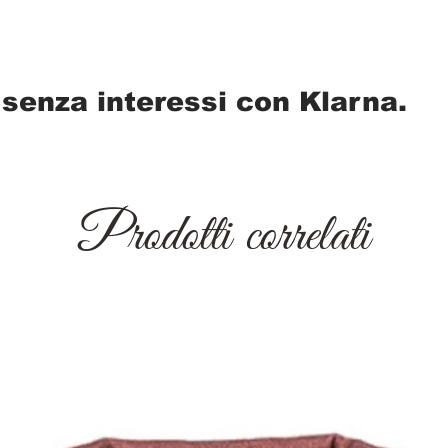
 senza interessi con Klarna.
Prodotti correlati