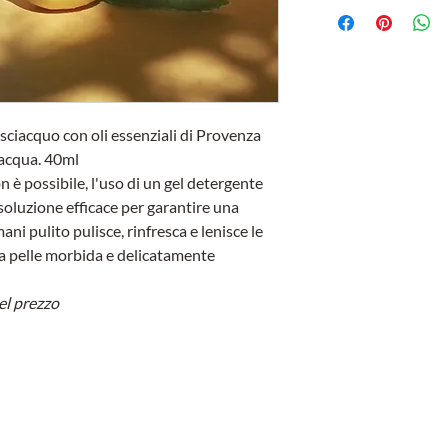
sciacquo con oli essenziali di Provenza
 acqua. 40ml
 è possibile, l'uso di un gel detergente
soluzione efficace per garantire una
ni pulito pulisce, rinfresca e lenisce le
 la pelle morbida e delicatamente
el prezzo