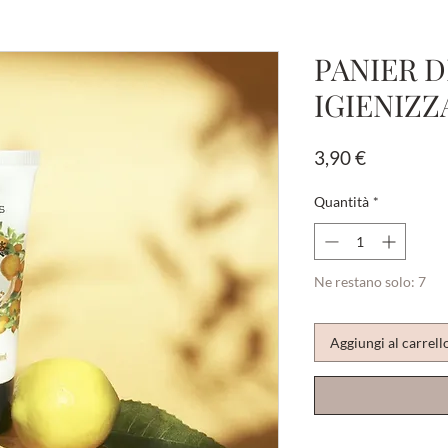
PANIER D
IGIENIZZ
Prezzo
3,90 €
Quantità
*
Ne restano solo: 7
Aggiungi al carrell