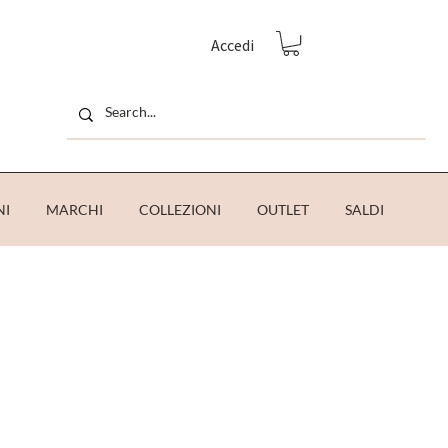
Accedi
NI
MARCHI
COLLEZIONI
OUTLET
SALDI