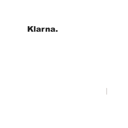
Klarna.
Novità