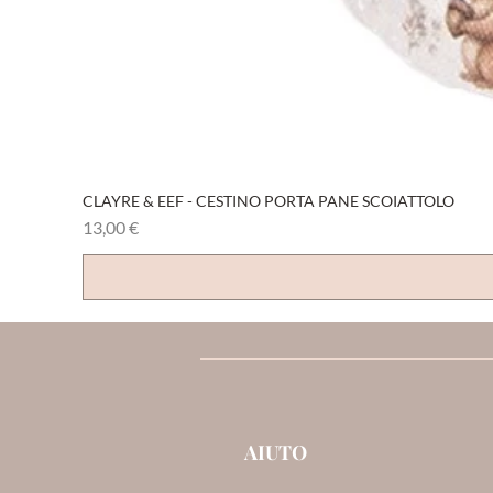
CLAYRE & EEF - CESTINO PORTA PANE SCOIATTOLO
Prezzo
13,00 €
AIUTO