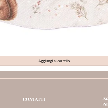
Vista rapida
Aggiungi al carrello
Isc
CONTATTI
Per