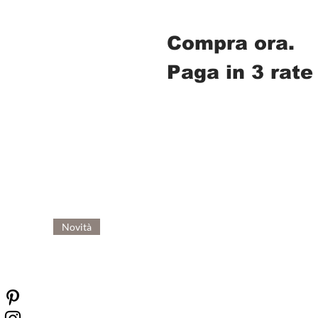
Compra ora.
Paga in 3 rate
Novità