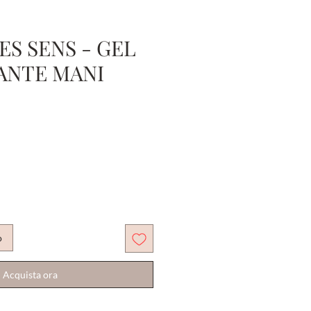
ES SENS - GEL
ANTE MANI
o
Acquista ora