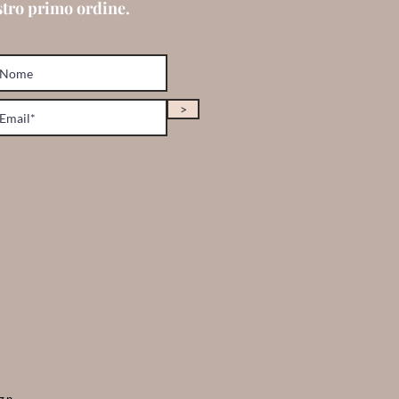
stro primo ordine.
>