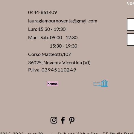
vo
0444-861409
lauraglamournoventa@gmail.com
Lun: 15:30 - 19:30
Mar - Sab: 09:00 - 12:30
15:30 - 19:30
Corso Matteotti,107
36025, Noventa Vicentina (VI)
P.Iva 03945110249