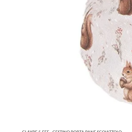
CLAYRE & EEF - CESTINO PORTA PANE SCOIATTOLO