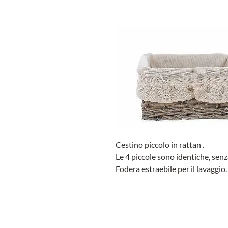
Cestino piccolo in rattan .
Le 4 piccole sono identiche, sen
Fodera estraebile per il lavaggio