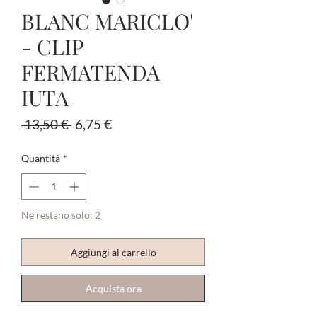
BLANC MARICLO'
- CLIP
FERMATENDA
IUTA
Prezzo
Prezzo
 13,50 € 
6,75 €
regolare
scontato
Quantità
*
Ne restano solo: 2
Aggiungi al carrello
Acquista ora