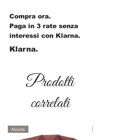
Compra ora.
Paga in 3 rate senza
interessi con Klarna.
Klarna.
Prodotti
correlati
Novità
Novità