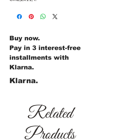
Buy now.
Pay in 3 interest-free
installments with
Klarna.
Klarna.
Related
Products