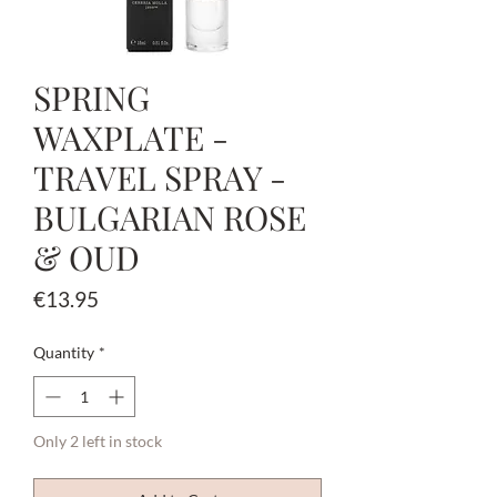
SPRING
WAXPLATE -
TRAVEL SPRAY -
BULGARIAN ROSE
& OUD
Price
€13.95
Quantity
*
Only 2 left in stock