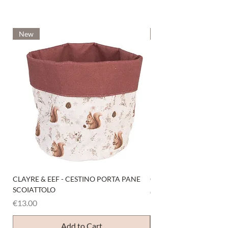
New
New
CLAYRE & EEF - CESTINO PORTA PANE
CLAYRE & EEF - PRESI
SCOIATTOLO
Price
€6.00
Price
€13.00
Add to Cart