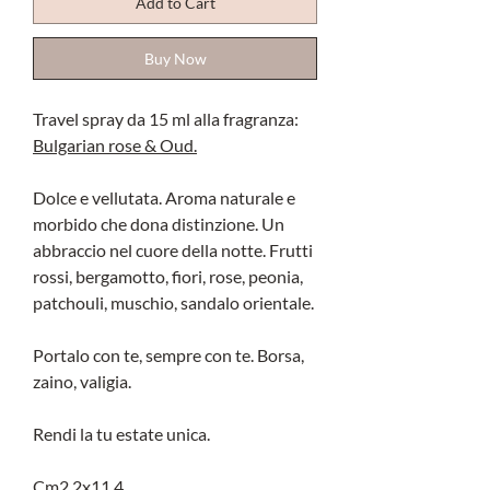
Add to Cart
Buy Now
Travel spray da 15 ml alla fragranza:
Bulgarian rose & Oud.
Dolce e vellutata. Aroma naturale e
morbido che dona distinzione. Un
abbraccio nel cuore della notte. Frutti
rossi, bergamotto, fiori, rose, peonia,
patchouli, muschio, sandalo orientale.
Portalo con te, sempre con te. Borsa,
zaino, valigia.
Rendi la tu estate unica.
Cm2,2x11,4.